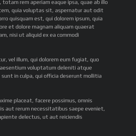
, totam rem aperiam eaque ipsa, quae ab illo
tem, quia voluptas sit, aspernatur aut odit
orro quisquam est, qui dolorem ipsum, quia
labore et dolore magnam aliquam quaerat
m, nisi ut aliquid ex ea commodi
ur, vel illum, qui dolorem eum fugiat, quo
 praesentium voluptatum deleniti atque
sunt in culpa, qui officia deserunt mollitia
maxime placeat, facere possimus, omnis
is aut rerum necessitatibus saepe eveniet,
piente delectus, ut aut reiciendis